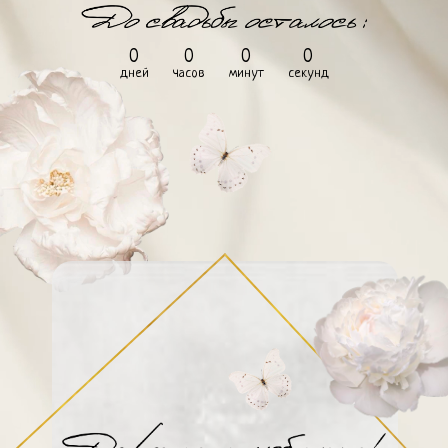
0
0
0
0
дней
часов
минут
секунд