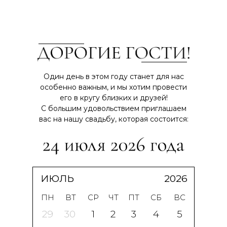
Один день в этом году станет для нас
особенно важным, и мы хотим провести
его в кругу близких и друзей!
С большим удовольствием приглашаем
вас на нашу свадьбу, которая состоится:
ИЮЛЬ
2026
ПН
ВТ
СР
ЧТ
ПТ
СБ
ВС
29
30
1
2
3
4
5