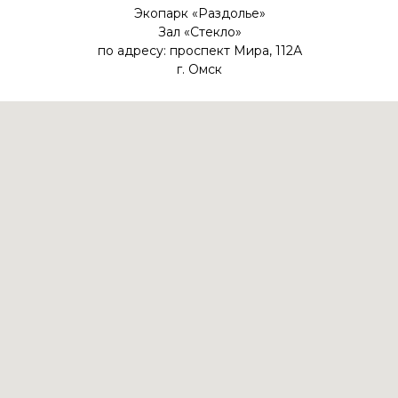
Экопарк «Раздолье»
Зал «Стекло»
по адресу: проспект Мира, 112А
г. Омск