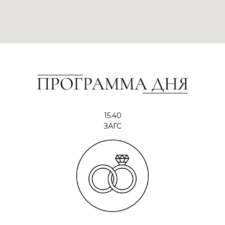
15.40
ЗАГС