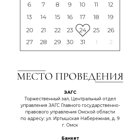
6
7
8
9
10
11
12
13
14
15
16
17
18
19
20
21
22
23
24
25
26
27
28
29
30
31
1
2
ЗАГС
Торжественный зал, Центральный отдел
управления ЗАГС Главного государственно-
правового управления Омской области
по адресу: ул. Иртышская Набережная, д. 9
г. Омск
Банкет