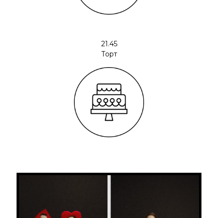
21.45
Торт
ВЫ ПРИГЛАШЕНЫ
НА СВАДЬБУ️❤️