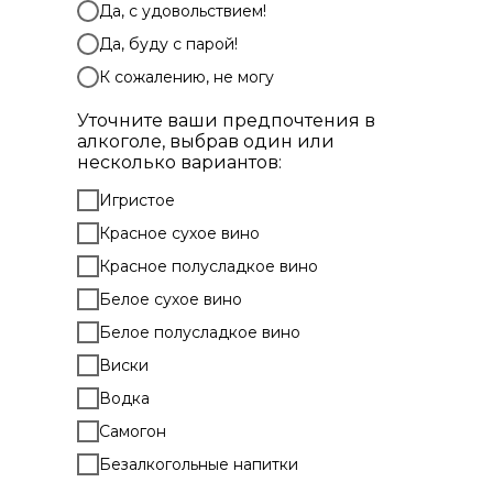
Да, с удовольствием!
Да, буду с парой!
К сожалению, не могу
Уточните ваши предпочтения в
алкоголе, выбрав один или
несколько вариантов:
Игристое
Красное сухое вино
Красное полусладкое вино
Белое сухое вино
Белое полусладкое вино
Виски
Водка
Самогон
Безалкогольные напитки