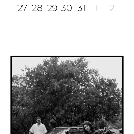
27
28
29
30
31
1
2