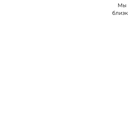
Мы 
близк