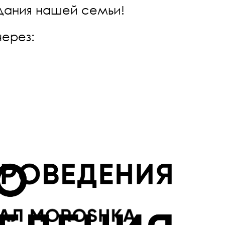
здания нашей семьи!
через: