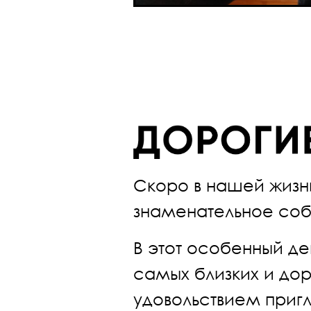
Скоро в нашей жизн
знаменательное соб
В этот особенный де
самых близких и до
удовольствием приг