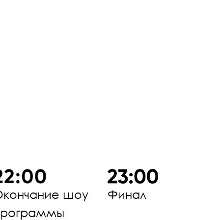
Окончание шоу
Финал
программы