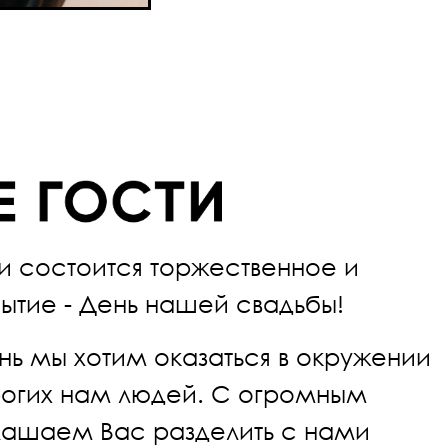
и состоится торжественное и
ытие - День нашей свадьбы!
нь мы хотим оказаться в окружении
рогих нам людей. С огромным
лашаем Вас разделить с нами