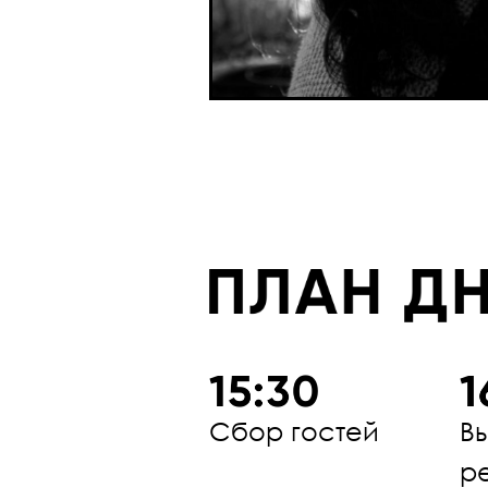
Сбор гостей
В
р