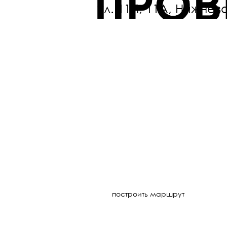
ул. 11П, 11А, Нижнев
построить маршрут