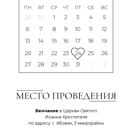
ПН
ВТ
СР
ЧТ
ПТ
СБ
ВС
29
30
1
2
3
4
5
6
7
8
9
10
11
12
13
14
15
16
17
18
19
20
21
22
23
24
25
26
27
28
29
30
31
1
2
Венчание
в Церкви Святого
Иоанна Крестителя
по адресу: г. Абовян, 3 микрорайон