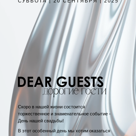
СУББОТА | 20 СЕНТЯБРЯ | 2025
Скоро в нашей жизни состоится
торжественное и знаменательное событие -
День нашей свадьбы!
В этот особенный день мы хотим оказаться