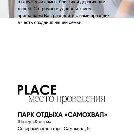
в окружении самых близких и дорогих нам
людей. С огромным удовольствием
приглашаем Вас разделить с нами праздник
в честь создания нашей семьи!
Шатёр «Кантри»
Северный склон горы Самохвал, 5