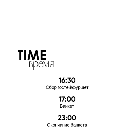
Сбор гостей/фуршет
Банкет
Окончание банкета