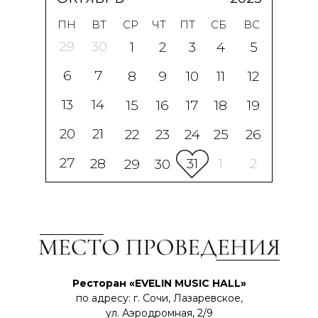
ПН
ВТ
СР
ЧТ
ПТ
СБ
ВС
29
30
1
2
3
4
5
6
7
8
9
10
11
12
13
14
15
16
17
18
19
20
21
22
23
24
25
26
27
28
31
1
2
29
30
Ресторан «EVELIN MUSIC HALL»
по адресу: г. Сочи, Лазаревское,
ул. Аэродромная, 2/9