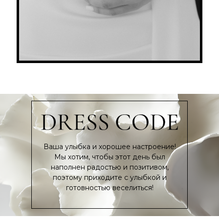
Ваша улыбка и хорошее настроение!
Мы хотим, чтобы этот день был
наполнен радостью и позитивом,
поэтому приходите с улыбкой и
готовностью веселиться!