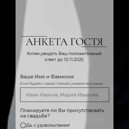
Хотим увидеть Ваш положительный
ответ до 10.11.2025.
Ваше Имя и Фамилия
Если будете с парой / семьёй, укажите все имена
Планируете ли Вы присутствовать
на свадьбе?
Да, с удовольствием!