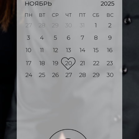
НОЯБРЬ
2025
ПН
ВТ
СР
ЧТ
ПТ
СБ
ВС
27
28
29
30
31
1
2
3
4
5
6
7
8
9
10
11
12
13
14
15
16
17
18
19
20
21
22
23
24
25
26
27
28
29
30