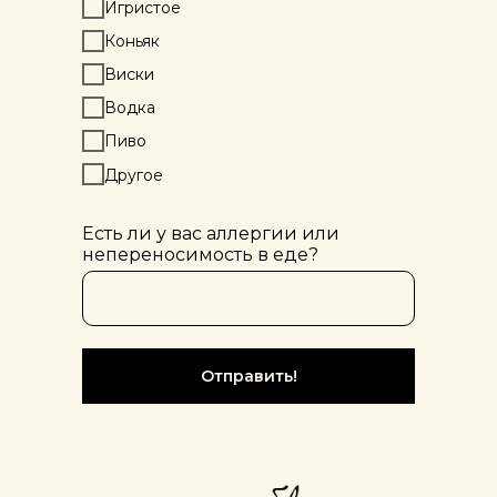
Игристое
Коньяк
Виски
Водка
Пиво
Другое
Есть ли у вас аллергии или
непереносимость в еде?
Отправить!