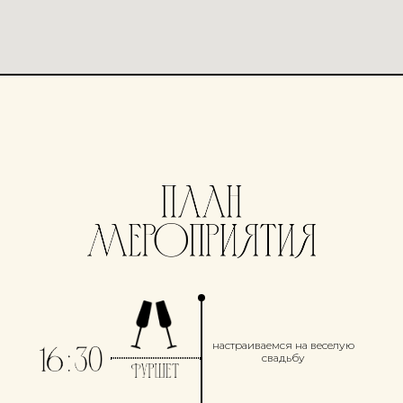
настраиваемся на веселую
свадьбу