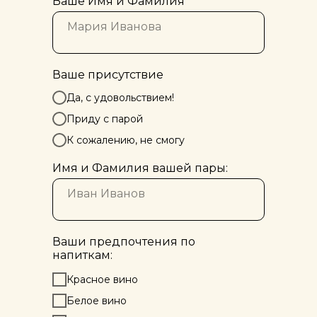
Ваше Имя и Фамилия
Ваше присутствие
Да, с удовольствием!
Приду с парой
К сожалению, не смогу
Имя и Фамилия вашей пары:
Ваши предпочтения по
напиткам:
Красное вино
Белое вино