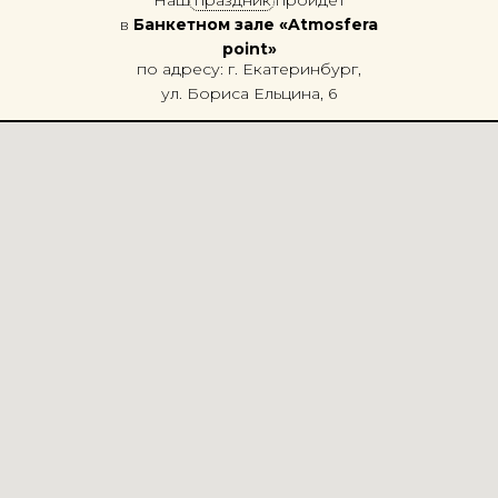
Наш праздник пройдет
в
Банкетном зале «Atmosfera
point»
по адресу: г. Екатеринбург,
ул. Бориса Ельцина, 6