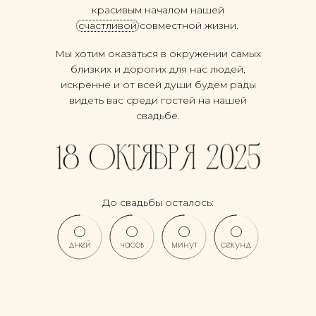
красивым началом нашей
счастливой совместной жизни.
Мы хотим оказаться в окружении самых
близких и дорогих для нас людей,
искренне и от всей души будем рады
видеть вас среди гостей на нашей
свадьбе.
До свадьбы осталось:
0
0
0
0
дней
часов
минут
секунд