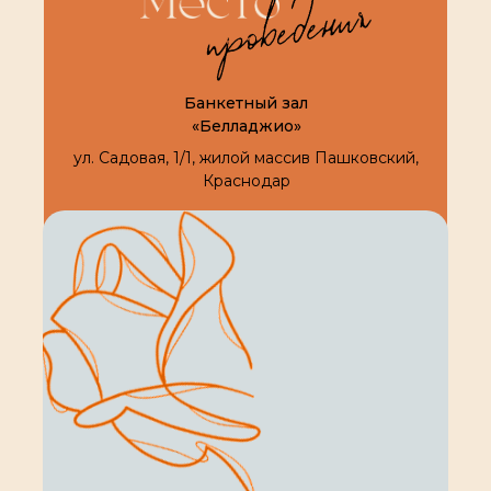
Банкетный зал
«Белладжио»
ул. Садовая, 1/1, жилой массив Пашковский,
Краснодар