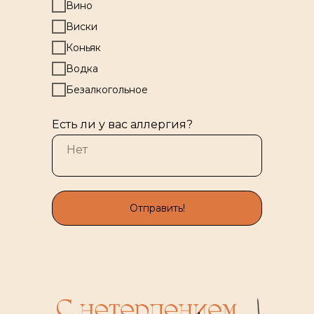
Вино
Виски
Коньяк
Водка
Безалкогольное
Есть ли у вас аллергия?
Отправить!