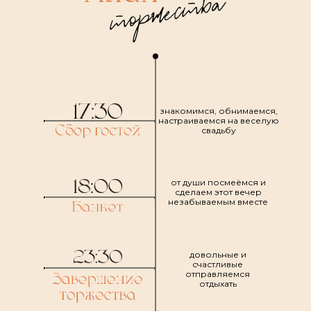
знакомимся, обнимаемся,
настраиваемся на веселую
свадьбу
от души посмеёмся и
сделаем этот вечер
незабываемым вместе
довольные и
счастливые
отправляемся
отдыхать