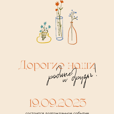
состоится долгожданное событие