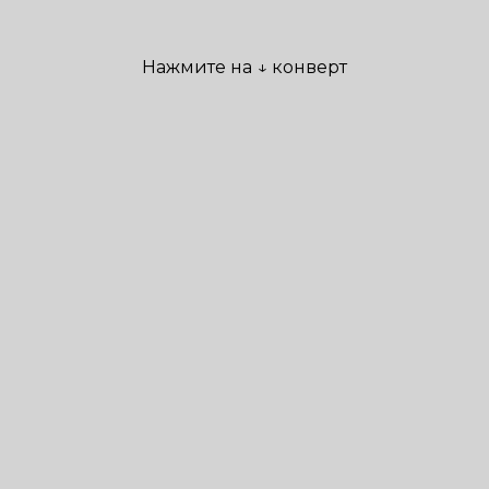
Нажмите на ↓ конверт