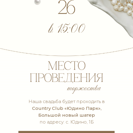
Наша свадьба будет проходить в
встречаемся,
Country Club «Юдино Парк»,
знакомимся,
Большой новый шатер
обнимаемся
по адресу: с. Юдино, 1Б