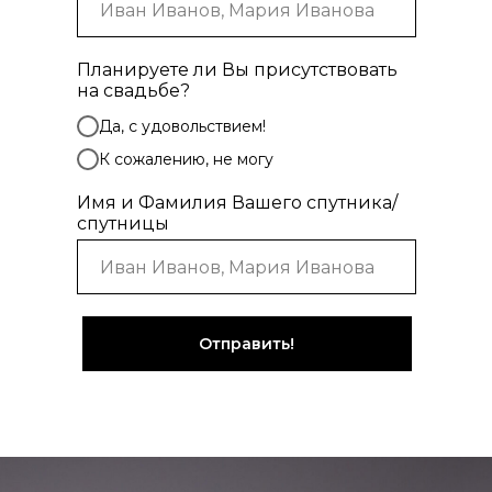
Планируете ли Вы присутствовать
на свадьбе?
Да, с удовольствием!
К сожалению, не могу
Имя и Фамилия Вашего спутника/
спутницы
Отправить!