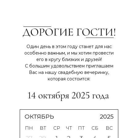
Один день в этом году станет для нас
особенно важным, и мы хотим провести
его в кругу близких и друзей!
С большим удовольствием приглашаем
Вас на нашу свадебную вечеринку,
которая состоится:
ОКТЯБРЬ
2025
ПН
ВТ
СР
ЧТ
ПТ
СБ
ВС