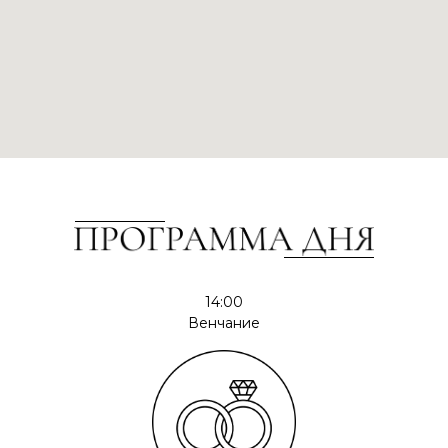
14:00
Венчание