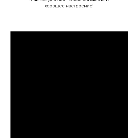
хорошее настроение!