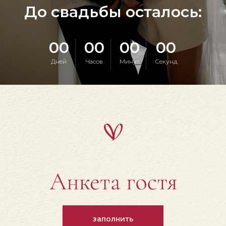
До свадьбы осталось:
00
00
00
00
Дней
Часов
Минут
Секунд
заполнить