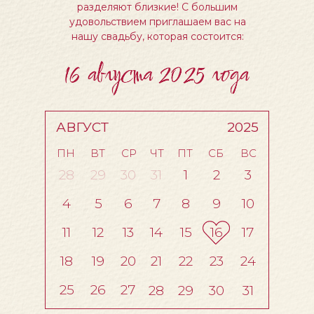
разделяют близкие! С большим
удовольствием приглашаем вас на
нашу свадьбу, которая состоится:
АВГУСТ
2025
ПН
ВТ
СР
ЧТ
ПТ
СБ
ВС
28
29
30
31
1
2
3
4
5
6
7
8
9
10
11
12
13
14
15
16
17
18
19
20
21
22
23
24
25
26
27
28
29
30
31