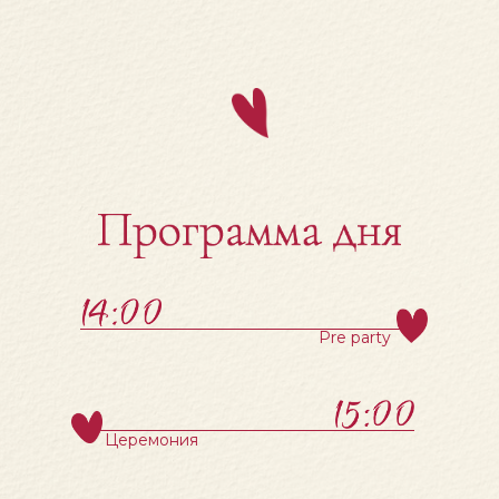
Pre party
Церемония