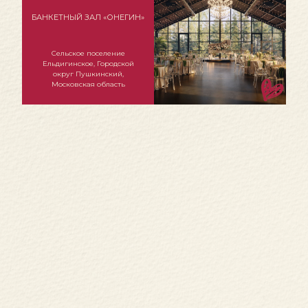
БАНКЕТНЫЙ ЗАЛ «ОНЕГИН»
Сельское поселение
Ельдигинское, Городской
округ Пушкинский,
Московская область