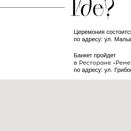
Церемония состоитс
по адресу: ул. Малы
Банкет пройдет
в Ресторане «Рем
по адресу:
ул. Грибо