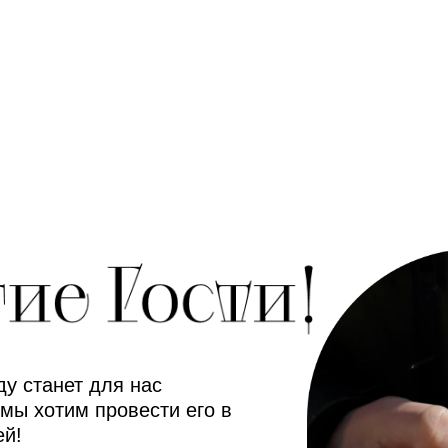
ду станет для нас
мы хотим провести его в
ей!