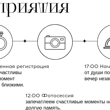
венная регистрация
17:00 На
счастливы
от души по
момент
вечер нез
 близкими.
12:00 Фотосессия
запечатлеем счастливые моменты н
долгую память.