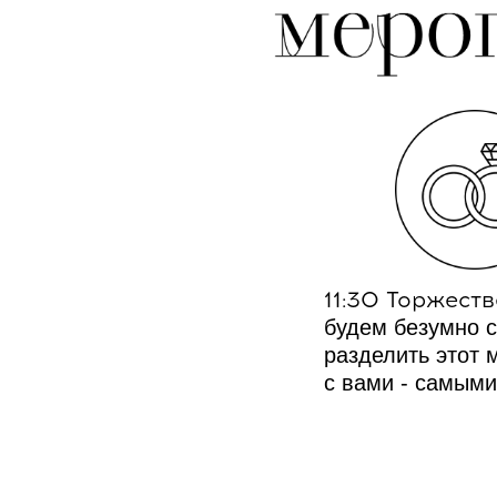
11:30 Торжест
будем безумно 
разделить этот 
с вами - самыми