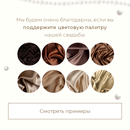
Буду со второй половинкой
Не смогу присутствовать
Отправить!