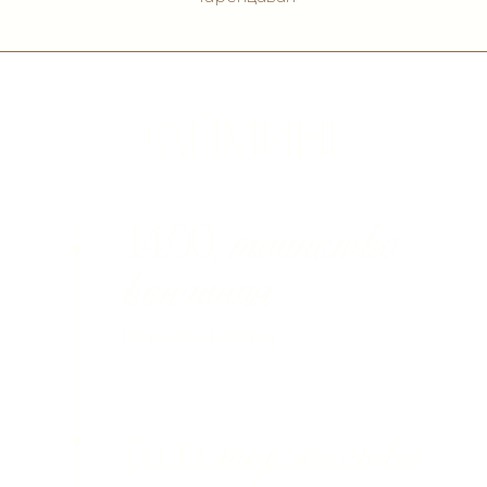
Мы будем очень благодарны, если вы
поддержите цветовую палитру
нашей свадьбы:
Смотреть примеры