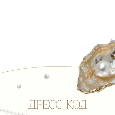
Пожалуйста, заполните анкету гостя
до 1 февраля 2026
Ваше Имя и Фамилия
Планируете ли присутствовать на
свадьбе?
Обязательно приду